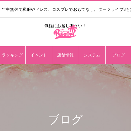
。年中無休で私服やドレス、コスプレでおもてなし。ダーツライブ3
気軽にお越し下さい！
ランキング
イベント
店舗情報
システム
ブログ
ブログ