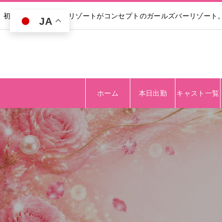
初回30分無料｜高級リゾートがコンセプトのガールズバーリゾート
JA
ホーム
本日出勤
キャスト一覧