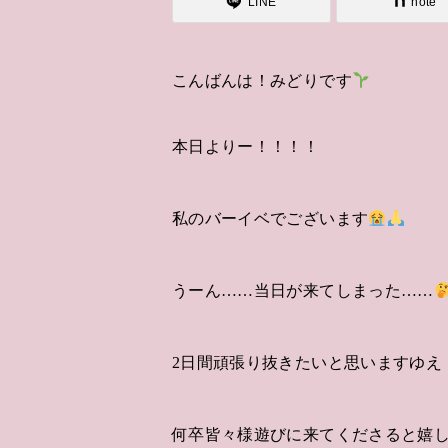
LINE
note
こんばんは！みどりです
本日よりー！！！！
私のバーイベでございます
うーん……当日が来てしまった……
2日間頑張り抜きたいと思いますゆえ
何卒皆々様遊びに来てくださると嬉