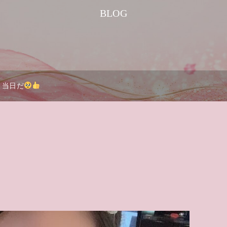
BLOG
当日だ