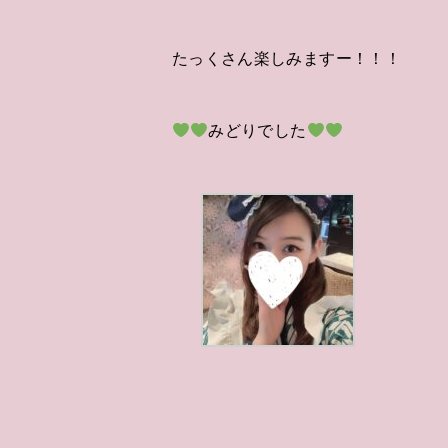
たっくさん楽しみますー！！！
みどりでした