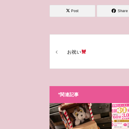
Post
Share
お祝い
*関連記事