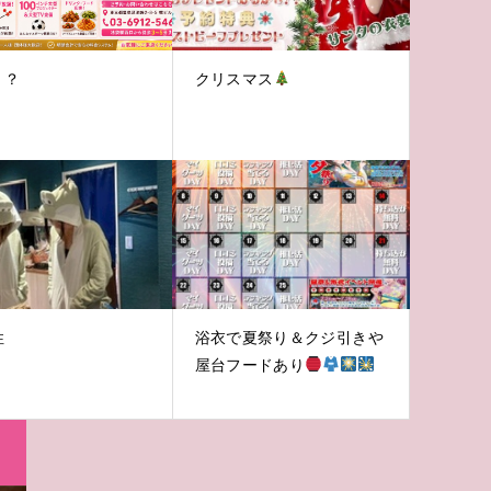
！？
クリスマス
性
浴衣で夏祭り＆クジ引きや
屋台フードあり