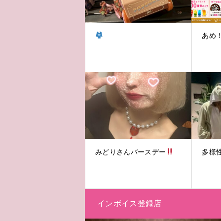
あめ
みどりさんバースデー
多様
インボイス登録店