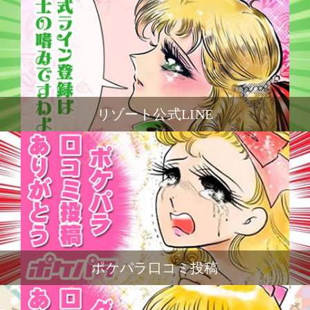
リゾート公式LINE
ポケパラ口コミ投稿