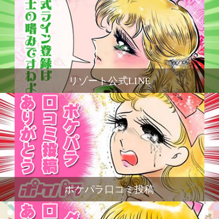
リゾート公式LINE
ポケパラ口コミ投稿