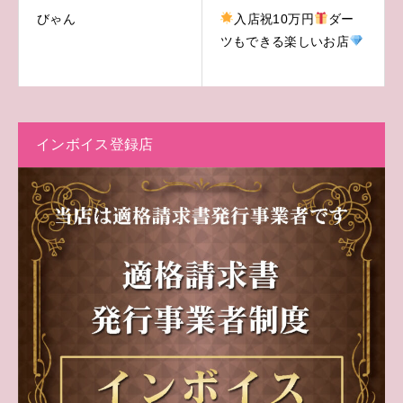
びゃん
入店祝10万円
ダー
ツもできる楽しいお店
インボイス登録店