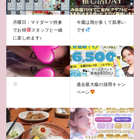
月曜日：マイダーツ持参
今週は雨が多くて肌寒い
でお得
スタッフと一緒
です
に楽しめます♪
過去最大級の採用キャン
ペーン