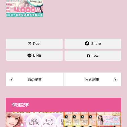
Post
Share
LINE
note
前の記事
次の記事
*関連記事