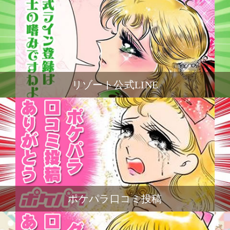
リゾート公式LINE
ポケパラ口コミ投稿