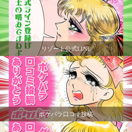
リゾート公式LINE
ポケパラ口コミ投稿