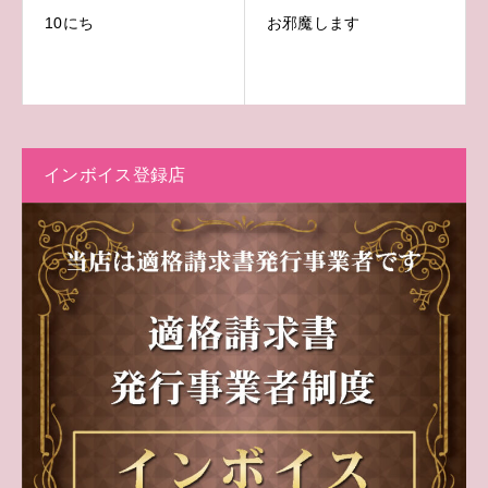
10にち
お邪魔します
インボイス登録店