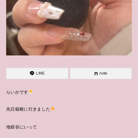
LINE
note
らいかです
先日箱根に行きました
地獄谷にいって