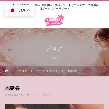
インボイス登録店｜初回30分無料｜高級リゾートがコンセプトの池袋西
口ガールズバーリゾート
JA
ブログ
BLOG
ブログ
ガールズブログ
地獄谷
地獄谷
2026.03.29
ガールズブログ