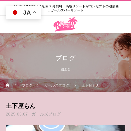
インボイス登録店｜初回30分無料｜高級リゾートがコンセプトの池袋西
口ガールズバーリゾート
JA
ブログ
BLOG
ブログ
ガールズブログ
土下座もん
土下座もん
2025.03.07
ガールズブログ