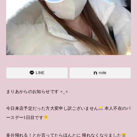
LINE
note
まりあからのお知らせです × ̫ ×
今日来店予定だった方大変申し訳ございません
本人不在のバ
ースデー1日目です
多分帰れる！とか言ってたらほんとに 帰れなくなりました