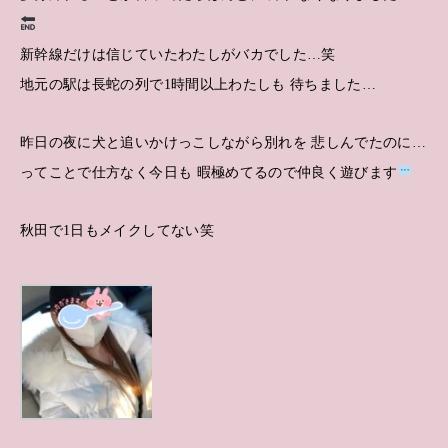
新幹線だけは信じていたわたしがバカでした…笑
地元の駅は長蛇の列で1時間以上わたしも 待ちました…
昨日の夜に犬と追いかけっこしながら別れを 悲しんでたのに…
ってことで仕方なく今日も 暇極めてるので仲良く遊びます
秋田で1日もメイクしてない笑