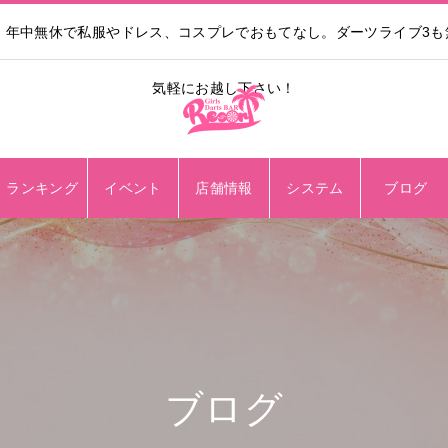
。年中無休で私服やドレス、コスプレでおもてなし。ダーツライブ3
気軽にお越し下さい！
ランキング
イベント
店舗情報
システム
ブログ
ブログ