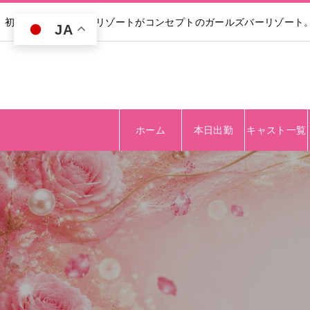
初回30分無料｜高級リゾートがコンセプトのガールズバーリゾート
JA
ホーム
本日出勤
キャスト一覧