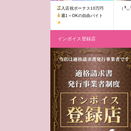
入店祝ボーナス10万円
（╹◡
週1～OKの自由バイト
インボイス登録店