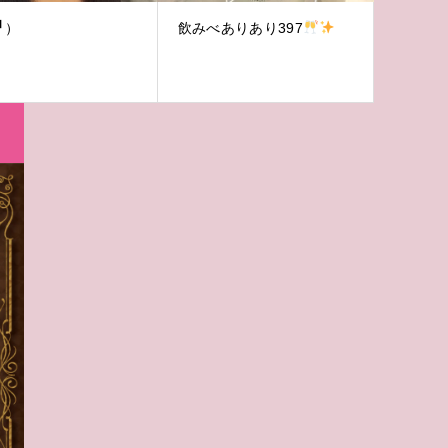
╹）
飲みべありあり397