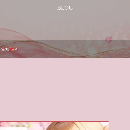
BLOG
告知