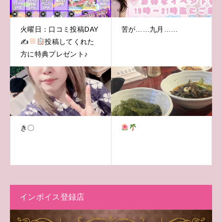
火曜日：口コミ投稿DAY
苦が……九月……
✍
投稿してくれた
方に特典プレゼント♪
き〇
インボイス登録店