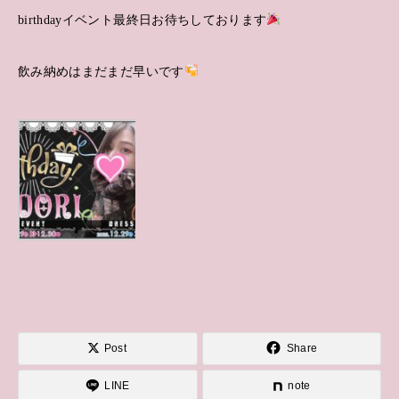
birthdayイベント最終日お待ちしております
飲み納めはまだまだ早いです
Post
Share
LINE
note