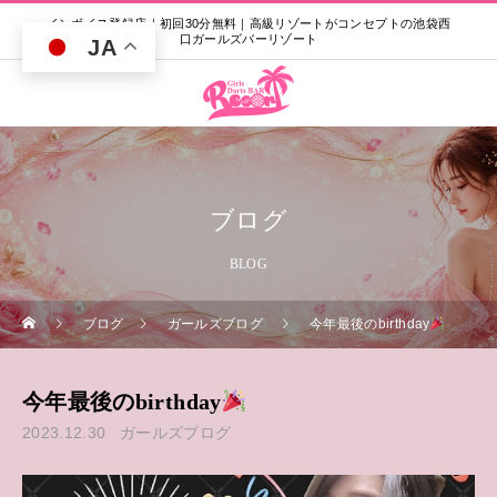
インボイス登録店｜初回30分無料｜高級リゾートがコンセプトの池袋西
口ガールズバーリゾート
JA
ブログ
BLOG
ブログ
ガールズブログ
今年最後のbirthday
今年最後のbirthday
2023.12.30
ガールズブログ