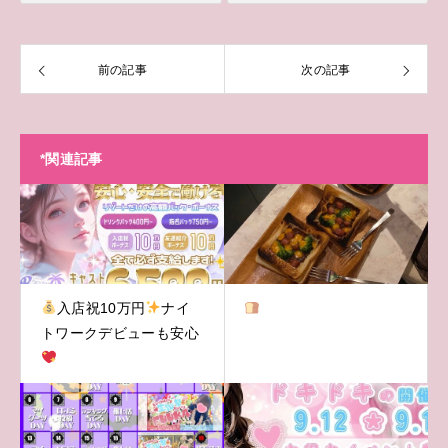
前の記事
次の記事
*関連記事
入店祝10万円
ナイ
トワークデビューも安心