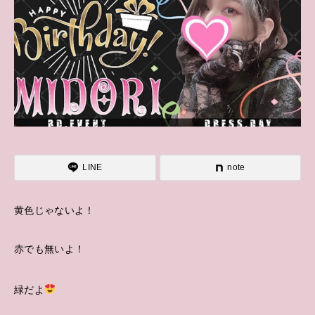
LINE
note
黄色じゃないよ！
赤でも無いよ！
緑だよ