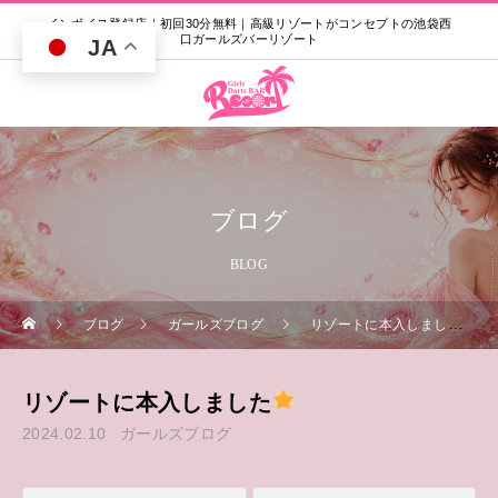
インボイス登録店｜初回30分無料｜高級リゾートがコンセプトの池袋西
口ガールズバーリゾート
JA
ブログ
BLOG
ブログ
ガールズブログ
リゾートに本入しました
リゾートに本入しました
2024.02.10
ガールズブログ