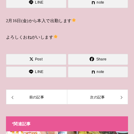
LINE
note
2月16日(金)から本入で出勤します
よろしくおねがいします
Post
Share
LINE
note
前の記事
次の記事
*関連記事