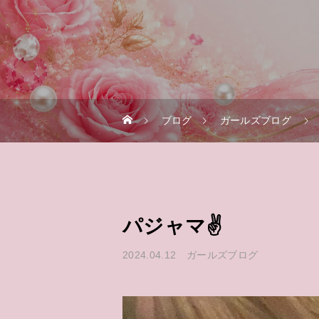
ブログ
ガールズブログ
パジャマ✌️
2024.04.12
ガールズブログ