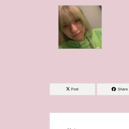
Post
Share