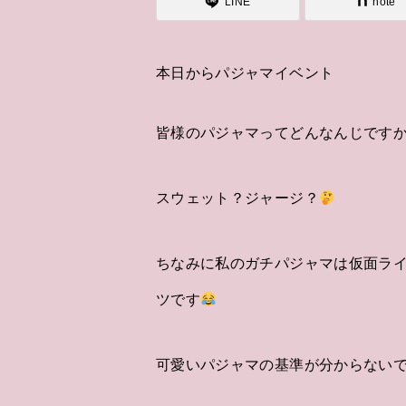
LINE
note
本日からパジャマイベント
皆様のパジャマってどんなんじです
スウェット？ジャージ？
ちなみに私のガチパジャマは仮面ライ
ツです
可愛いパジャマの基準が分からない