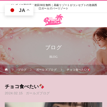
インボイス登録店｜初回30分無料｜高級リゾートがコンセプトの池袋西
口ガールズバーリゾート
JA
ブログ
BLOG
ブログ
ガールズブログ
チョコ食べたい
チョコ食べたい
2024.02.15
ガールズブログ