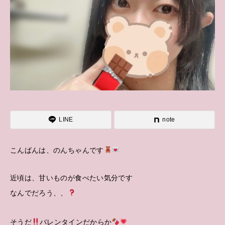
LINE
note
こんばんは、のんちゃんです
近頃は、甘いものが食べたい気分です
なんでだろう、、
そうだ
バレンタインだからか