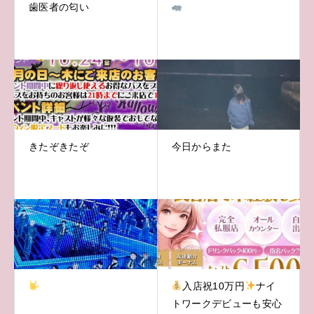
歯医者の匂い
きたぞきたぞ
今日からまた
入店祝10万円
ナイ
トワークデビューも安心