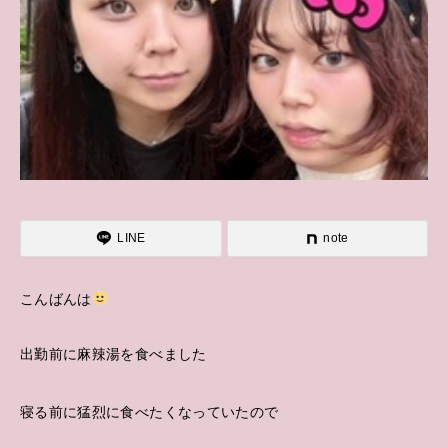
LINE
note
こんばんは
出勤前に麻辣湯を食べました
寝る前に猛烈に食べたくなっていたので