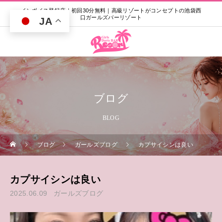
インボイス登録店｜初回30分無料｜高級リゾートがコンセプトの池袋西
口ガールズバーリゾート
JA
ブログ
BLOG
ブログ
ガールズブログ
カプサイシンは良い
カプサイシンは良い
2025.06.09
ガールズブログ