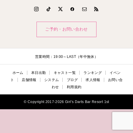
ご予約・お問い合わせ
営業時間：19:00～LAST（年中無休）
ホーム
本日出勤
キャスト一覧
ランキング
イベン
ト
店舗情報
システム
ブログ
求人情報
お問い合
わせ
利用規約
© Copyright 2017-2026 Girl's Darts Bar Resort 1st

電話
公式LINE
ご予約・お問い合わ
本日出勤
せ