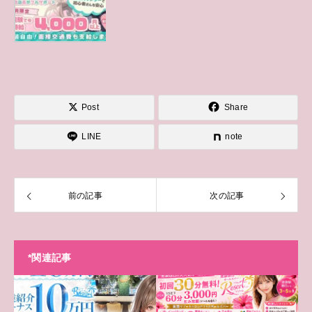
Post
Share
LINE
note
前の記事
次の記事
*関連記事