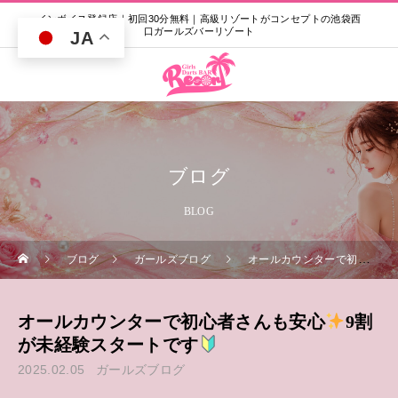
インボイス登録店｜初回30分無料｜高級リゾートがコンセプトの池袋西
口ガールズバーリゾート
JA
ブログ
BLOG
ブログ
ガールズブログ
オールカウンターで初心者さんも安心
オールカウンターで初心者さんも安心
9割
が未経験スタートです
2025.02.05
ガールズブログ