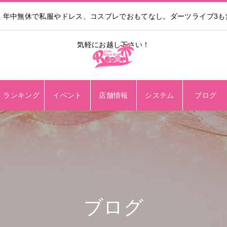
。年中無休で私服やドレス、コスプレでおもてなし。ダーツライブ3
気軽にお越し下さい！
ランキング
イベント
店舗情報
システム
ブログ
ブログ