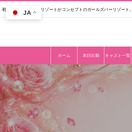
初回30分無料｜高級リゾートがコンセプトのガールズバーリゾート
JA
ホーム
本日出勤
キャスト一覧