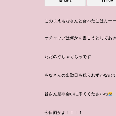
LINE
note
このまえもなさんと食べたごはんー
ケチャップは何かを書こうとしてあ
ただのぐちゃぐちゃです
もなさんの出勤日も残りわずかなの
皆さん是非会いに来てくださいね
今日雨かよ！！！！