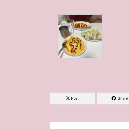
Post
Share