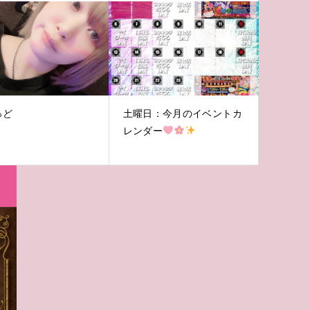
っど
土曜日：今月のイベントカ
レンダー