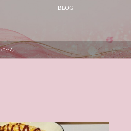
BLOG
にゃん