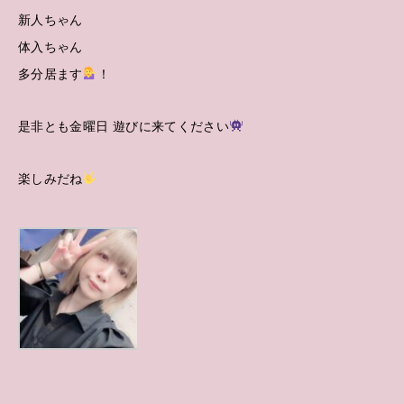
新人ちゃん
体入ちゃん
多分居ます
！
是非とも金曜日 遊びに来てください
楽しみだね