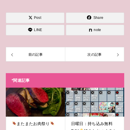
Post
Share
LINE
note
前の記事
次の記事
*関連記事
またまたお肉祭り
日曜日：持ち込み無料