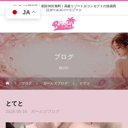
インボイス登録店｜初回30分無料｜高級リゾートがコンセプトの池袋西
口ガールズバーリゾート
JA
ブログ
BLOG
ブログ
ガールズブログ
とてと
とてと
2026.05.15
ガールズブログ