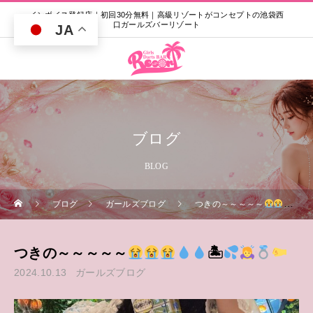
インボイス登録店｜初回30分無料｜高級リゾートがコンセプトの池袋西
口ガールズバーリゾート
JA
ブログ
BLOG
ブログ
ガールズブログ
つきの～～～～～
つきの～～～～～
‬🏝
2024.10.13
ガールズブログ