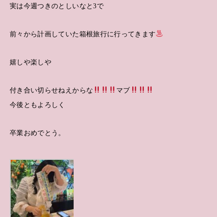
実は今週つきのとしいなと3で
前々から計画していた箱根旅行に行ってきます
嬉しや楽しや
付き合い切らせねえからな
マブ
今後ともよろしく
卒業おめでとう。