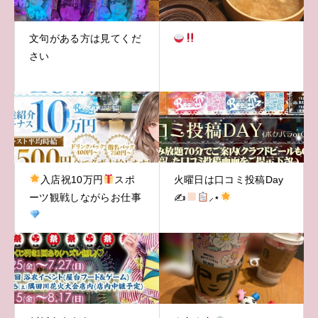
文句がある方は見てくだ
さい
入店祝10万円
スポ
火曜日は口コミ投稿Day
ーツ観戦しながらお仕事
✍
⸝‍⋆