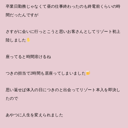
卒業日勤務じゃなくて昼の仕事終わったのも終電前くらいの時
間だったんですが
さすがに会いに行っとこうと思いお客さんとしてリゾート初上
陸しました
座ってると時間溶けるね
つきの担当で2時間も居座ってしまいました
思い返せば体入の日につきのと出会ってリゾート本入を即決し
たので
あやつに人生を変えられました