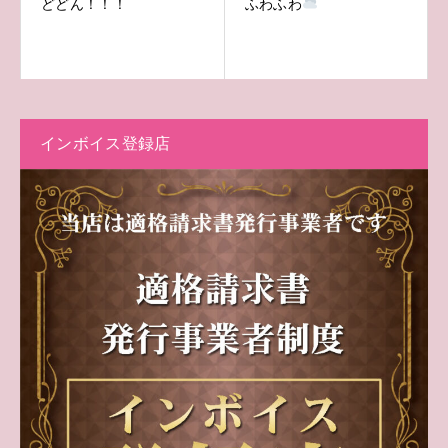
どどん！！！
ふわふわ
インボイス登録店