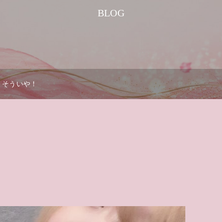
BLOG
そういや！