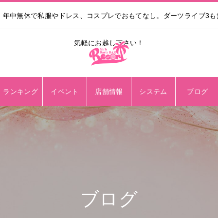
。年中無休で私服やドレス、コスプレでおもてなし。ダーツライブ3
気軽にお越し下さい！
ランキング
イベント
店舗情報
システム
ブログ
ブログ