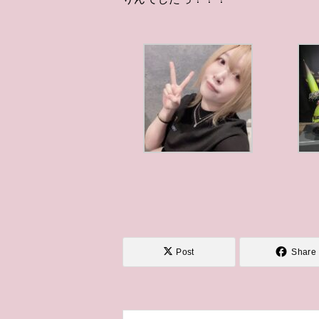
Post
Share