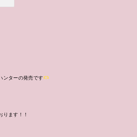
ーハンターの発売です
ております！！