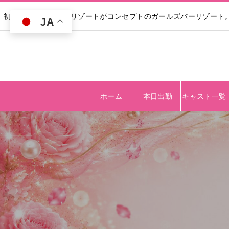
初回30分無料｜高級リゾートがコンセプトのガールズバーリゾート
JA
ホーム
本日出勤
キャスト一覧