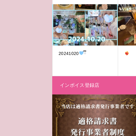
20241020
ྀི
インボイス登録店