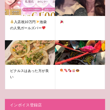
入店祝10万円
池袋
の人気ガールズバー
ピクルスはあった方が良
い
インボイス登録店