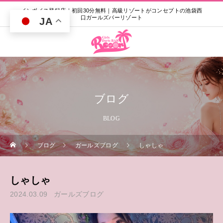
インボイス登録店｜初回30分無料｜高級リゾートがコンセプトの池袋西
口ガールズバーリゾート
JA
ブログ
BLOG
ブログ
ガールズブログ
しゃしゃ
しゃしゃ
2024.03.09
ガールズブログ