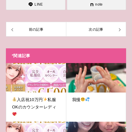
LINE
note
前の記事
次の記事
*関連記事
入店祝10万円
私服
我慢
OKのカウンターレディ