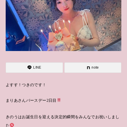
LINE
note
よすす！つきのです！
まりあさんバースデー2日目
きのうはお誕生日を迎える決定的瞬間をみんなでお祝いしまし
た