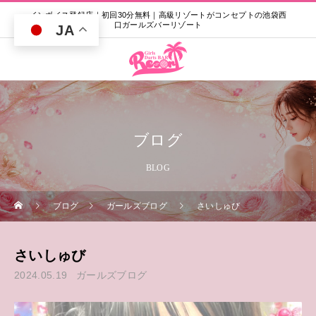
インボイス登録店｜初回30分無料｜高級リゾートがコンセプトの池袋西
口ガールズバーリゾート
JA
ブログ
BLOG
ブログ
ガールズブログ
さいしゅび
さいしゅび
2024.05.19
ガールズブログ