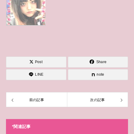
Post
Share
LINE
note
前の記事
次の記事
*関連記事