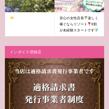
安心の女性店長
楽しく
稼ぐならリゾート
9割
が未経験スタートです
インボイス登録店