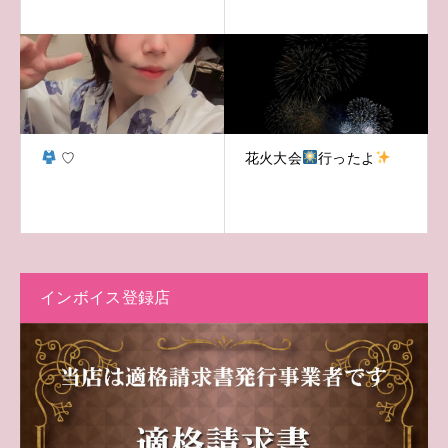
♡
花火大会
行ったよ
インボイス登録店