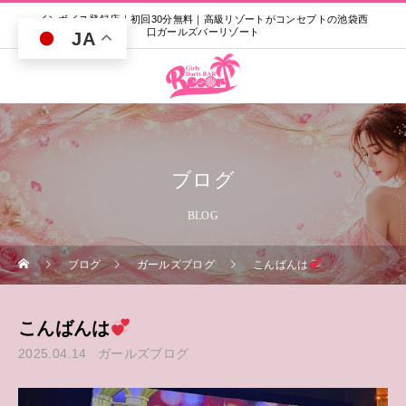
インボイス登録店｜初回30分無料｜高級リゾートがコンセプトの池袋西
口ガールズバーリゾート
JA
ブログ
BLOG
ブログ
ガールズブログ
こんばんは
こんばんは
2025.04.14
ガールズブログ