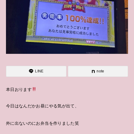
LINE
note
本日おります
今日はなんだかお昼にやる気が出て、
外に出ないのにお弁当を作りました笑