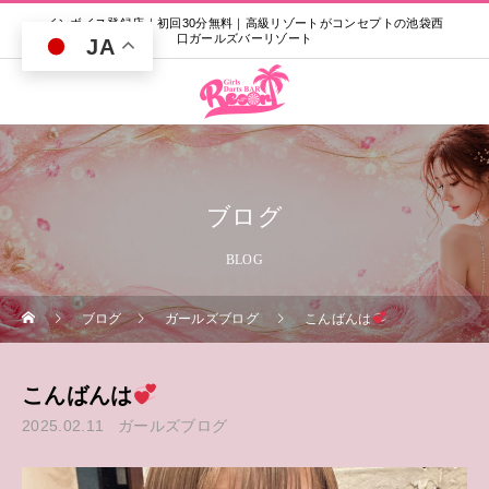
インボイス登録店｜初回30分無料｜高級リゾートがコンセプトの池袋西
口ガールズバーリゾート
JA
ブログ
BLOG
ブログ
ガールズブログ
こんばんは
こんばんは
2025.02.11
ガールズブログ