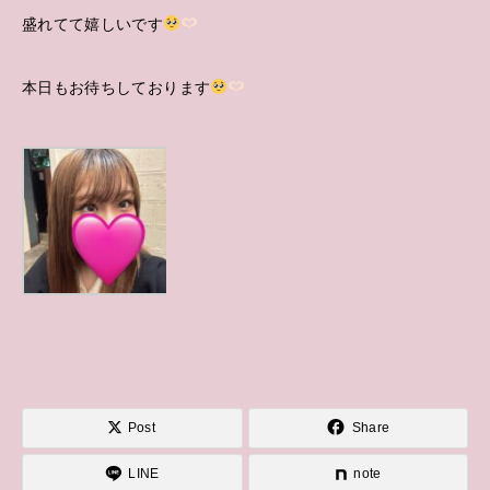
盛れてて嬉しいです
本日もお待ちしております
Post
Share
LINE
note