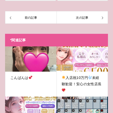
前の記事
次の記事
*関連記事
こんばんは
入店祝10万円
未経
験歓迎！安心の女性店長