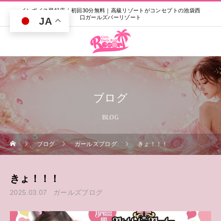
インボイス登録店｜初回30分無料｜高級リゾートがコンセプトの池袋西
口ガールズバーリゾート
JA
ブログ
BLOG
ブログ
ガールズブログ
きょ！！！
きょ！！！
2025.03.07
ガールズブログ