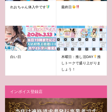
れおちゃん体入中です
最終日
白い日
木曜日：推し活DAY
推
しトークで盛り上がりま
しょう！
インボイス登録店