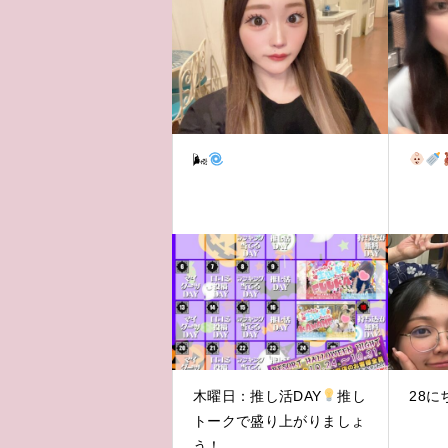
🌬
木曜日：推し活DAY
推し
28に
トークで盛り上がりましょ
う！