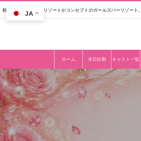
初回30分無料｜高級リゾートがコンセプトのガールズバーリゾート
JA
ホーム
本日出勤
キャスト一覧