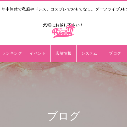
。年中無休で私服やドレス、コスプレでおもてなし。ダーツライブ3
気軽にお越し下さい！
ランキング
イベント
店舗情報
システム
ブログ
ブログ