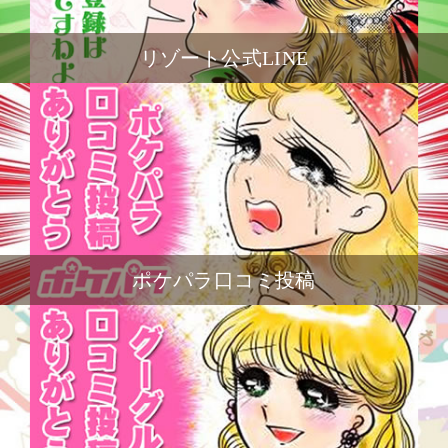
リゾート公式LINE
ポケパラ口コミ投稿