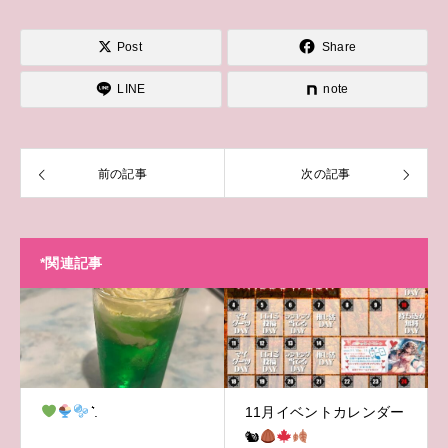
Post
Share
LINE
note
前の記事
次の記事
*関連記事
͛.
11月イベントカレンダー
🐿