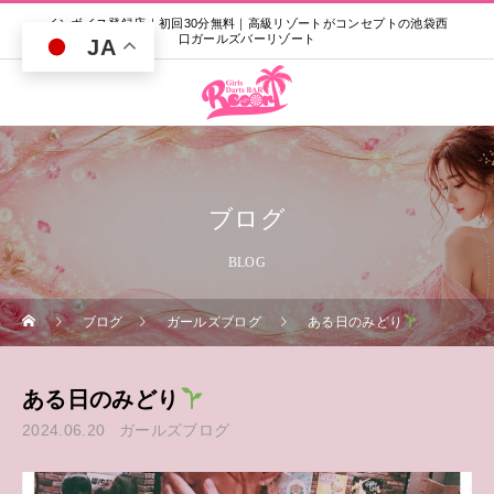
インボイス登録店｜初回30分無料｜高級リゾートがコンセプトの池袋西
口ガールズバーリゾート
JA
ブログ
BLOG
ブログ
ガールズブログ
ある日のみどり
ある日のみどり
2024.06.20
ガールズブログ