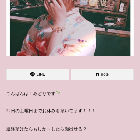
LINE
note
こんばんは！みどりです
22日の土曜日までお休みを頂いてます！！！
連絡頂けたらもしか～したら顔出せる？