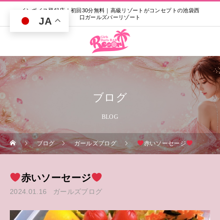
インボイス登録店｜初回30分無料｜高級リゾートがコンセプトの池袋西
口ガールズバーリゾート
JA
ブログ
BLOG
ブログ
ガールズブログ
赤いソーセージ
赤いソーセージ
2024.01.16
ガールズブログ