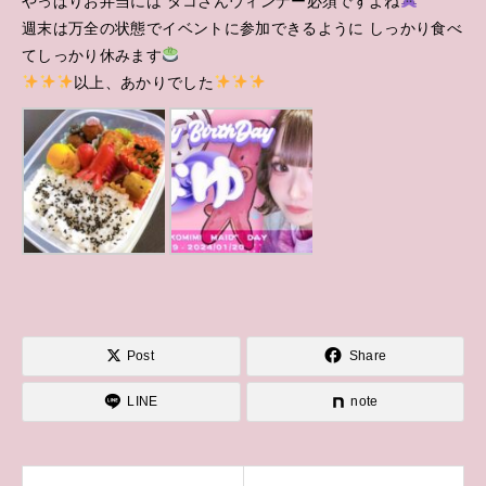
やっぱりお弁当には タコさんウィンナー必須ですよね
週末は万全の状態でイベントに参加できるように しっかり食べ
てしっかり休みます
以上、あかりでした
Post
Share
LINE
note