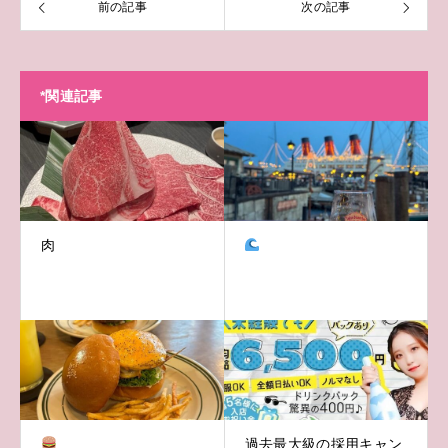
前の記事
次の記事
*関連記事
肉
過去最大級の採用キャン