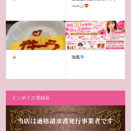
ペーン
強風
インボイス登録店