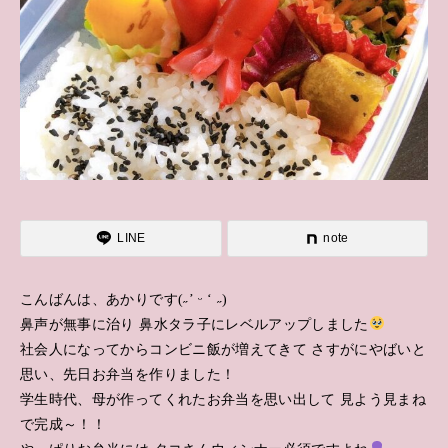
LINE
note
こんばんは、あかりです(˶’ ᵕ ‘ ˶)
鼻声が無事に治り 鼻水タラ子にレベルアップしました
社会人になってからコンビニ飯が増えてきて さすがにやばいと
思い、先日お弁当を作りました！
学生時代、母が作ってくれたお弁当を思い出して 見よう見まね
で完成～！！