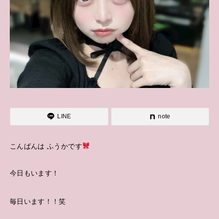
LINE
note
こんばんは ふうかです
今日もいます！
毎日います！！笑