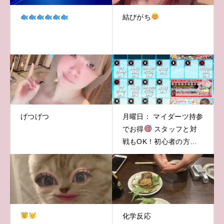
結びがち
げつげつ
月曜日： マイダーツ持参
でお得
スタッフと対
戦もOK！初心者の方も
大歓迎♪
化学反応