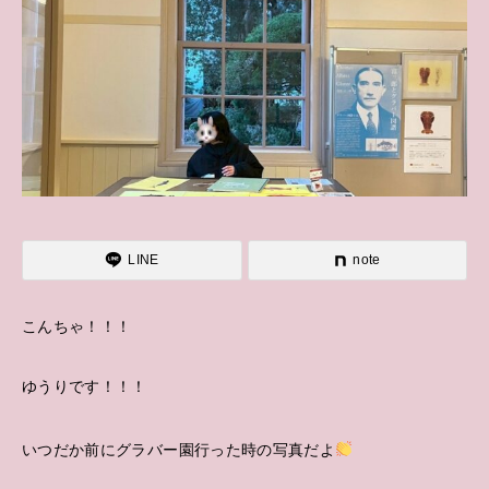
LINE
note
こんちゃ！！！
ゆうりです！！！
いつだか前にグラバー園行った時の写真だよ