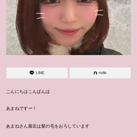
LINE
note
こんにちはこんばんは
あまねですー！
あまねさん最近は髪の毛をおろしています