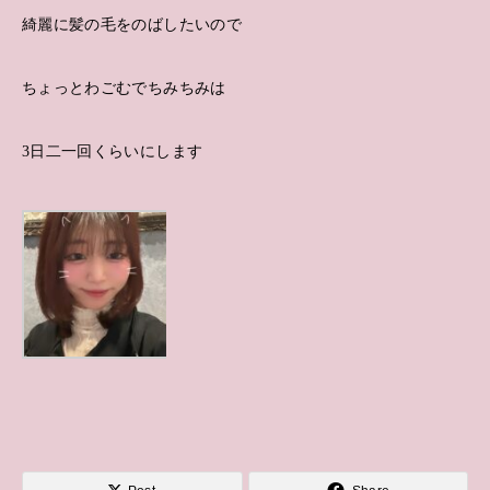
綺麗に髪の毛をのばしたいので
ちょっとわごむでちみちみは
3日二一回くらいにします