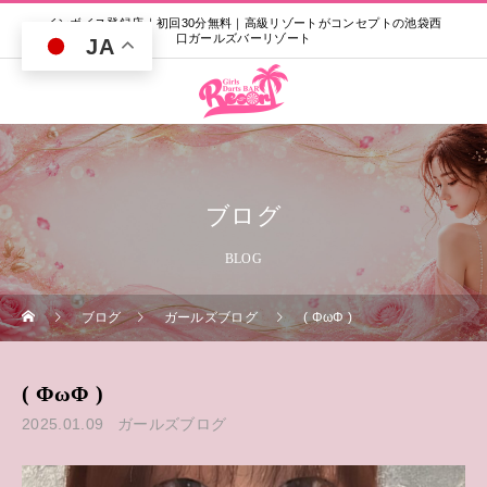
インボイス登録店｜初回30分無料｜高級リゾートがコンセプトの池袋西
口ガールズバーリゾート
JA
ブログ
BLOG
ブログ
ガールズブログ
( ΦωΦ )
( ΦωΦ )
2025.01.09
ガールズブログ