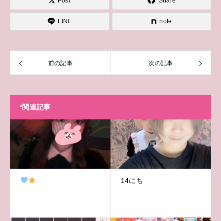
Post
Share
LINE
note
前の記事
次の記事
*関連記事
14にち