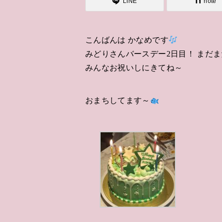
LINE
note
こんばんは かなめです
みどりさんバースデー2日目！ まだま
みんなお祝いしにきてね～
おまちしてます～