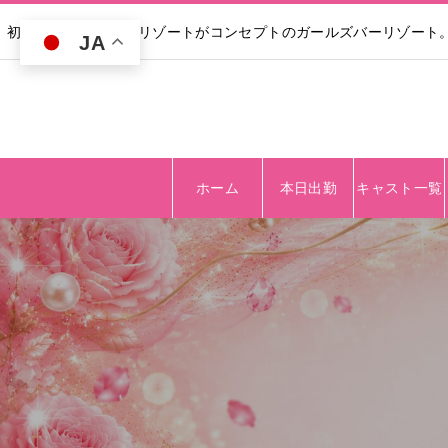
初回30分無料｜高級リゾートがコンセプトのガールズバーリゾート
JA
ホーム
本日出勤
キャスト一覧