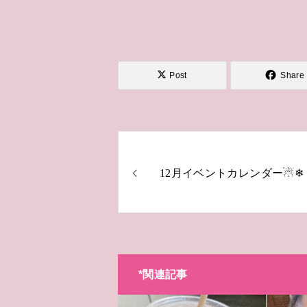
Post
Share
12月イベントカレンダー☃❄
*関連記事