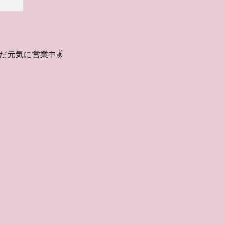
だ元気に営業中✌️