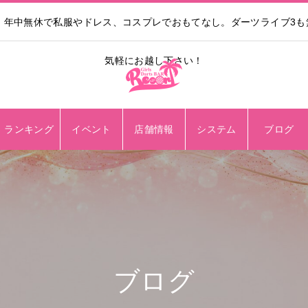
。年中無休で私服やドレス、コスプレでおもてなし。ダーツライブ3
気軽にお越し下さい！
ランキング
イベント
店舗情報
システム
ブログ
ブログ