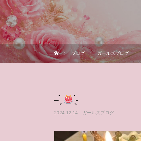
ブログ
ガールズブログ
– ̗̀
̖́-
2024.12.14
ガールズブログ