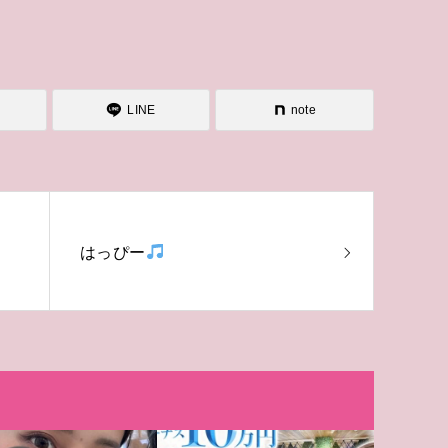
LINE
note
はっぴー